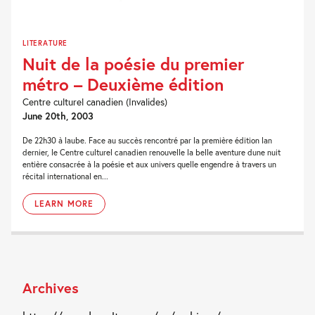
LITERATURE
Nuit de la poésie du premier
métro – Deuxième édition
Centre culturel canadien (Invalides)
June 20th, 2003
De 22h30 à laube. Face au succès rencontré par la première édition lan
dernier, le Centre culturel canadien renouvelle la belle aventure dune nuit
entière consacrée à la poésie et aux univers quelle engendre à travers un
récital international en...
LEARN MORE
Archives