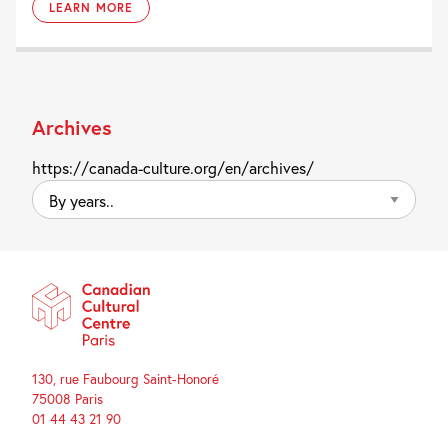
LEARN MORE
Archives
https://canada-culture.org/en/archives/
By
years..
130, rue Faubourg Saint-Honoré
75008 Paris
01 44 43 21 90