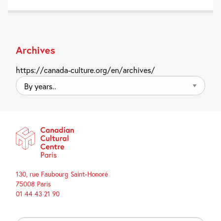
Archives
https://canada-culture.org/en/archives/
By
years..
130, rue Faubourg Saint-Honoré
75008 Paris
01 44 43 21 90