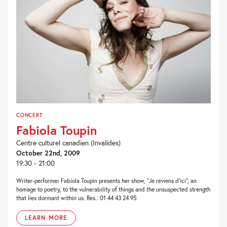
CONCERT
Fabiola Toupin
Centre culturel canadien (Invalides)
October 22nd, 2009
19:30 - 21:00
Writer-performer Fabiola Toupin presents her show, “Je reviens d’ici”, an
homage to poetry, to the vulnerability of things and the unsuspected strength
that lies dormant within us. Res.: 01 44 43 24 95
LEARN MORE