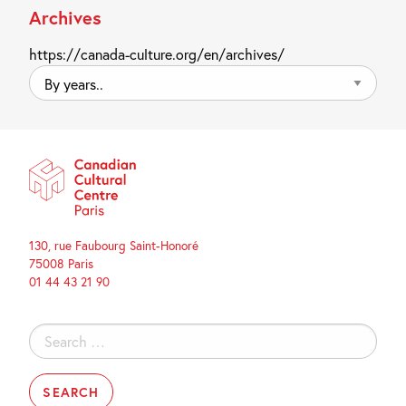
Archives
https://canada-culture.org/en/archives/
By
years..
130, rue Faubourg Saint-Honoré
75008 Paris
01 44 43 21 90
Search
for: