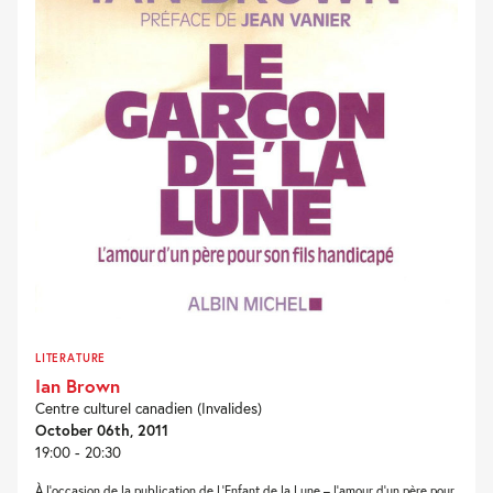
LITERATURE
Ian Brown
Centre culturel canadien (Invalides)
October 06th, 2011
19:00 - 20:30
À l’occasion de la publication de L’Enfant de la Lune – l’amour d’un père pour