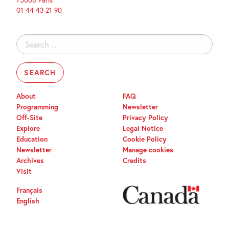
75008 Paris
01 44 43 21 90
Search
for:
About
FAQ
Programming
Newsletter
Off-Site
Privacy Policy
Explore
Legal Notice
Education
Cookie Policy
Newsletter
Manage cookies
Archives
Credits
Visit
Français
English