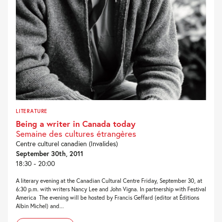
LITERATURE
Being a writer in Canada today
Semaine des cultures étrangères
Centre culturel canadien (Invalides)
September 30th, 2011
18:30 - 20:00
A literary evening at the Canadian Cultural Centre Friday, September 30, at
6:30 p.m. with writers Nancy Lee and John Vigna. In partnership with Festival
America The evening will be hosted by Francis Geffard (editor at Éditions
Albin Michel) and...