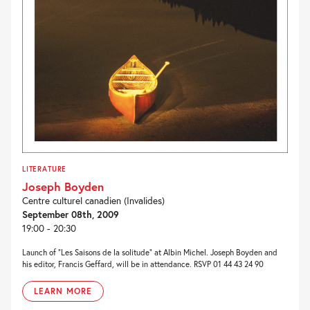
LITERATURE
Joseph Boyden
Centre culturel canadien (Invalides)
September 08th, 2009
19:00 - 20:30
Launch of “Les Saisons de la solitude” at Albin Michel. Joseph Boyden and
his editor, Francis Geffard, will be in attendance. RSVP 01 44 43 24 90
LEARN MORE