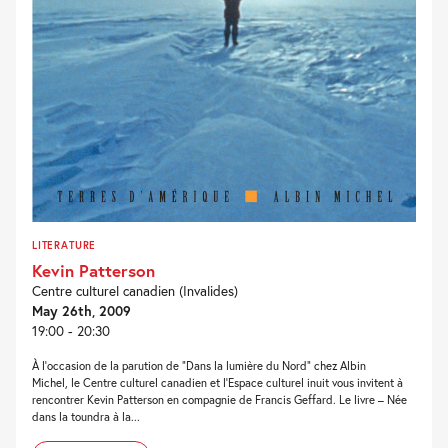
LITERATURE
Kevin Patterson
Centre culturel canadien (Invalides)
May 26th, 2009
19:00 - 20:30
À l’occasion de la parution de “Dans la lumière du Nord” chez Albin
Michel, le Centre culturel canadien et l’Espace culturel inuit vous invitent à
rencontrer Kevin Patterson en compagnie de Francis Geffard. Le livre – Née
dans la toundra à la...