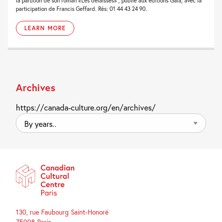
la parution de son roman «Les délaissés» , publié aux éditions Gaïa, avec la
participation de Francis Geffard. Rés: 01 44 43 24 90.
LEARN MORE
Archives
https://canada-culture.org/en/archives/
By
years..
130, rue Faubourg Saint-Honoré