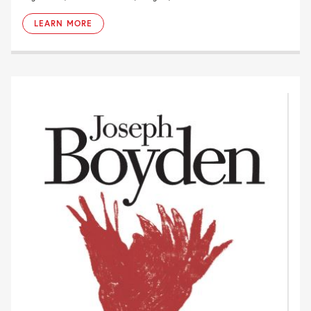
LEARN MORE