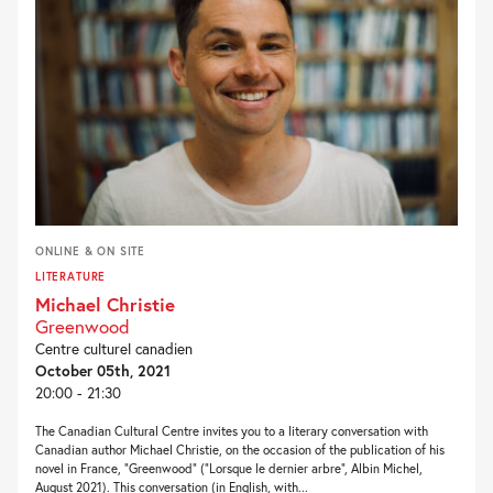
ONLINE & ON SITE
LITERATURE
Michael Christie
Greenwood
Centre culturel canadien
October 05th, 2021
20:00 - 21:30
The Canadian Cultural Centre invites you to a literary conversation with
Canadian author Michael Christie, on the occasion of the publication of his
novel in France, “Greenwood” (“Lorsque le dernier arbre”, Albin Michel,
August 2021). This conversation (in English, with...