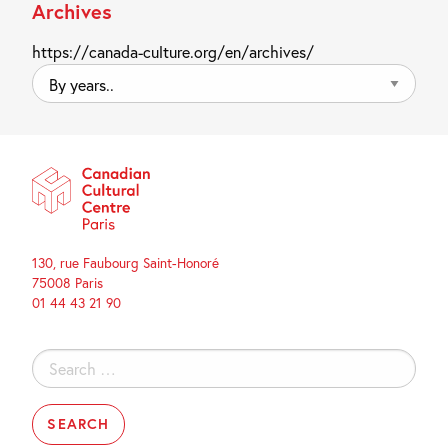
Archives
https://canada-culture.org/en/archives/
By
years..
130, rue Faubourg Saint-Honoré
75008 Paris
01 44 43 21 90
Search
for: