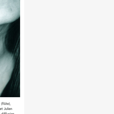
flûte),
et Julien
 diffusion