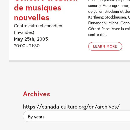
de musiques
sonore). Au programme, 
de Julien Bilodeau et de
nouvelles
Karlheinz Stockhausen, 
Finnendahl, Michel Gonne
Centre culturel canadien
Gérard Pape. Avec la col
(Invalides)
centre de...
May 25th, 2005
20:00 - 21:30
LEARN MORE
Archives
https://canada-culture.org/en/archives/
By
years..