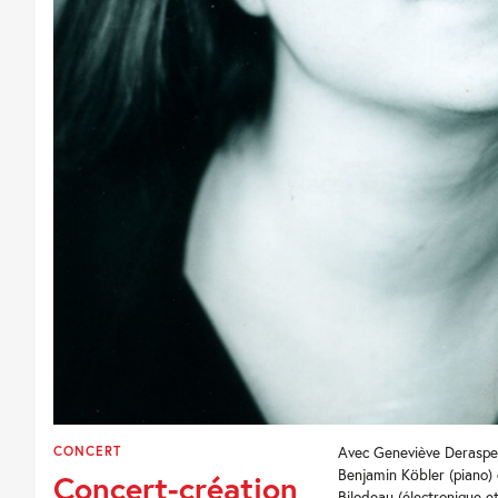
CONCERT
Avec Geneviève Deraspe (
Benjamin Köbler (piano) 
Concert-création
Bilodeau (électronique et