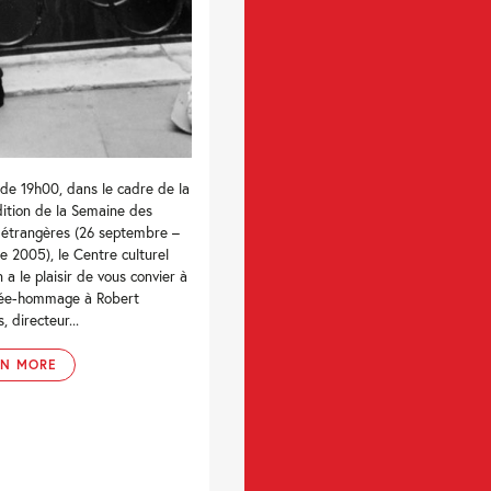
 de 19h00, dans le cadre de la
ition de la Semaine des
 étrangères (26 septembre –
e 2005), le Centre culturel
 a le plaisir de vous convier à
rée-hommage à Robert
, directeur...
RN MORE