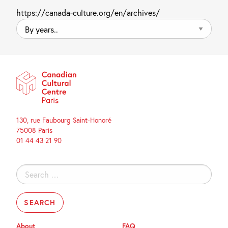
https://canada-culture.org/en/archives/
By
years..
130, rue Faubourg Saint-Honoré
75008 Paris
01 44 43 21 90
Search
for:
About
FAQ