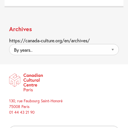
Archives
https://canada-culture.org/en/archives/
By
years..
130, rue Faubourg Saint-Honoré
75008 Paris
01 44 43 21 90