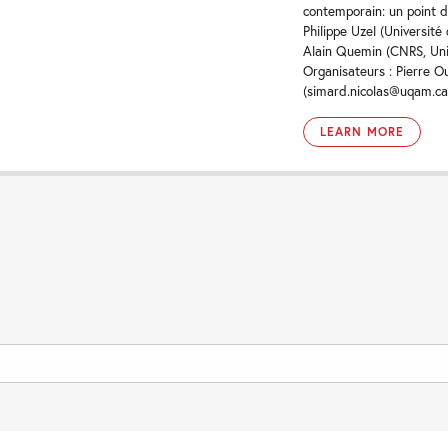
contemporain: un point d
Philippe Uzel (Universit
Alain Quemin (CNRS, Univ
Organisateurs : Pierre O
(simard.nicolas@uqam.ca
LEARN MORE