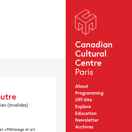
About
Programming
autre
Off-Site
ien (Invalides)
Explore
Education
Newsletter
Archives
el. «Métissage et art