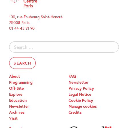
130, rue Faubourg Saint-Honoré
75008 Paris
01 44 43 21 90
Search
for:
About
FAQ
Programming
Newsletter
Off-Site
Privacy Policy
Explore
Legal Notice
Education
Cookie Policy
Newsletter
Manage cookies
Archives
Credits
Visit