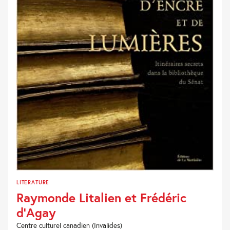
LITERATURE
Raymonde Litalien et Frédéric
d’Agay
Centre culturel canadien (Invalides)