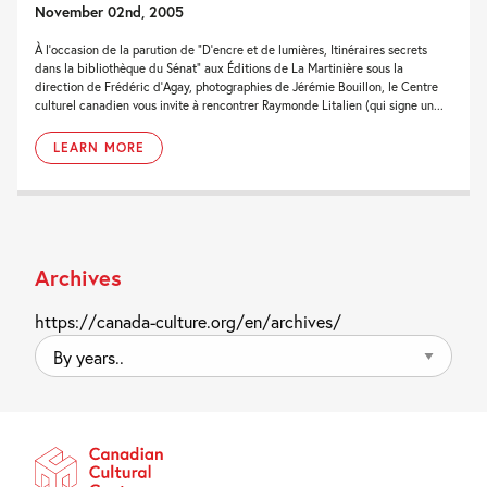
November 02nd, 2005
À l’occasion de la parution de “D’encre et de lumières, Itinéraires secrets
dans la bibliothèque du Sénat” aux Éditions de La Martinière sous la
direction de Frédéric d’Agay, photographies de Jérémie Bouillon, le Centre
culturel canadien vous invite à rencontrer Raymonde Litalien (qui signe un...
LEARN MORE
Archives
https://canada-culture.org/en/archives/
By
years..