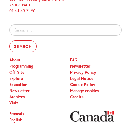
75008 Paris
01 44 43 21 90
Search
for:
About
FAQ
Programming
Newsletter
Off-Site
Privacy Policy
Explore
Legal Notice
Education
Cookie Policy
Newsletter
Manage cookies
Archives
Credits
Visit
Français
English