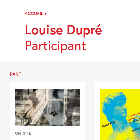
Skip
Navigation
ACCUEIL
>
LOUISE
DUPRÉ
Louise Dupré
Participant
PAST
ON SITE