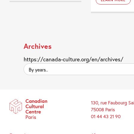
Archives
https://canada-culture.org/en/archives/
By
years..
130, rue Faubourg Sa
75008 Paris
01 44 43 21 90