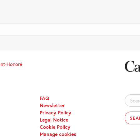
int-Honoré
FAQ
Search
Newsletter
for:
Privacy Policy
Legal Notice
Cookie Policy
Manage cookies