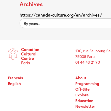
Archives
https://canada-culture.org/en/archives/
By
years..
130, rue Faubourg Sa
75008 Paris
01 44 43 21 90
Français
About
English
Programming
Off-Site
Explore
Education
Newsletter