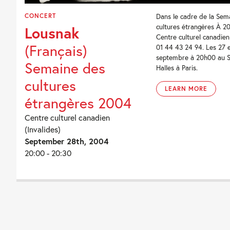
CONCERT
Dans le cadre de la Sem
cultures étrangères À 2
Lousnak
Centre culturel canadien
(Français)
01 44 43 24 94. Les 27 
septembre à 20h00 au S
Semaine des
Halles à Paris.
cultures
LEARN MORE
étrangères 2004
Centre culturel canadien
(Invalides)
September 28th, 2004
20:00 - 20:30