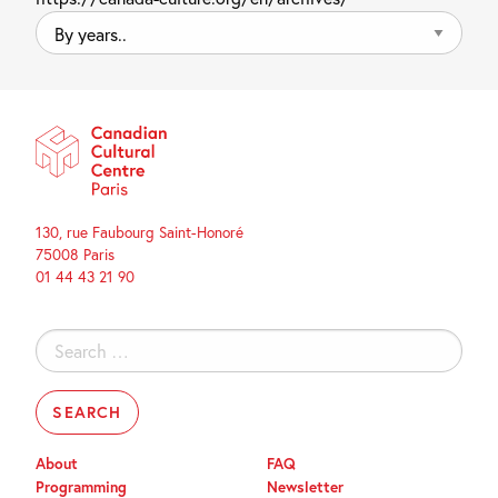
By
years..
130, rue Faubourg Saint-Honoré
75008 Paris
01 44 43 21 90
Search
for:
About
FAQ
Programming
Newsletter