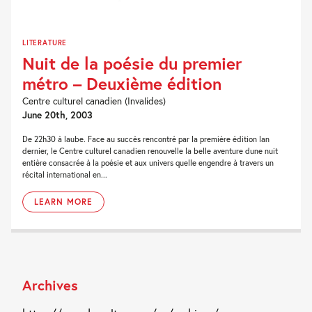
LITERATURE
Nuit de la poésie du premier
métro – Deuxième édition
Centre culturel canadien (Invalides)
June 20th, 2003
De 22h30 à laube. Face au succès rencontré par la première édition lan
dernier, le Centre culturel canadien renouvelle la belle aventure dune nuit
entière consacrée à la poésie et aux univers quelle engendre à travers un
récital international en...
LEARN MORE
Archives