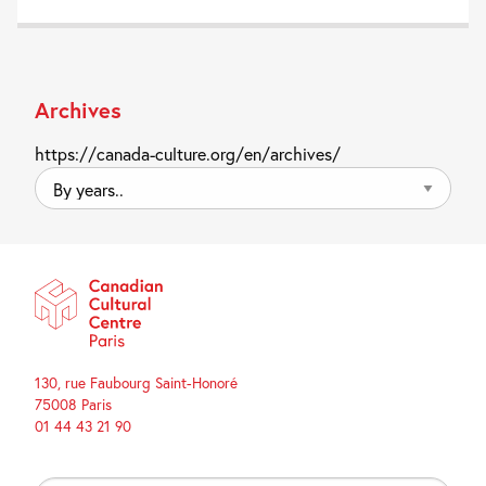
Archives
https://canada-culture.org/en/archives/
By
years..
130, rue Faubourg Saint-Honoré
75008 Paris
01 44 43 21 90