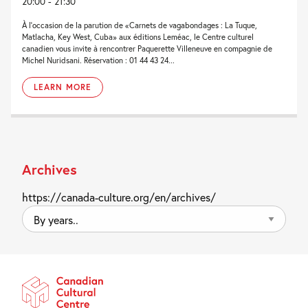
20:00 - 21:30
À l’occasion de la parution de «Carnets de vagabondages : La Tuque,
Matlacha, Key West, Cuba» aux éditions Leméac, le Centre culturel
canadien vous invite à rencontrer Paquerette Villeneuve en compagnie de
Michel Nuridsani. Réservation : 01 44 43 24...
LEARN MORE
Archives
https://canada-culture.org/en/archives/
By
years..