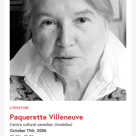
LITERATURE
Paquerette Villeneuve
Centre culturel canadien (Invalides)
October 11th, 2006