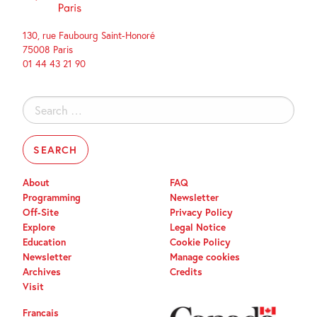
130, rue Faubourg Saint-Honoré
75008 Paris
01 44 43 21 90
Search
for:
About
FAQ
Programming
Newsletter
Off-Site
Privacy Policy
Explore
Legal Notice
Education
Cookie Policy
Newsletter
Manage cookies
Archives
Credits
Visit
Français