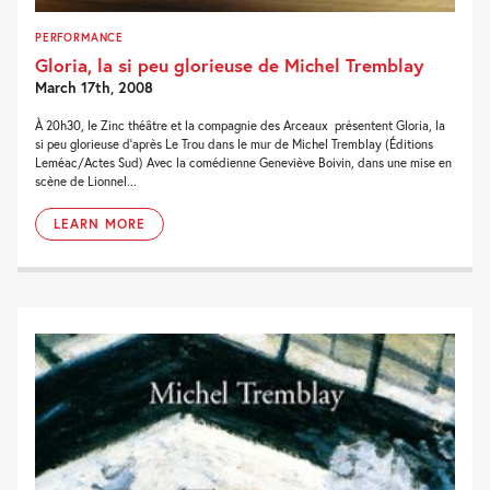
PERFORMANCE
Gloria, la si peu glorieuse de Michel Tremblay
March 17th, 2008
À 20h30, le Zinc théâtre et la compagnie des Arceaux présentent Gloria, la
si peu glorieuse d’après Le Trou dans le mur de Michel Tremblay (Éditions
Leméac/Actes Sud) Avec la comédienne Geneviève Boivin, dans une mise en
scène de Lionnel...
LEARN MORE