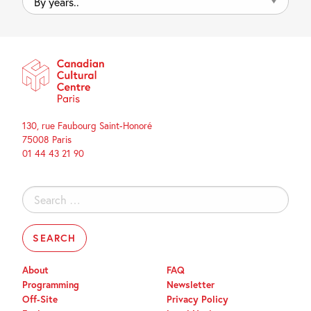
years..
130, rue Faubourg Saint-Honoré
75008 Paris
01 44 43 21 90
Search
for:
About
FAQ
Programming
Newsletter
Off-Site
Privacy Policy