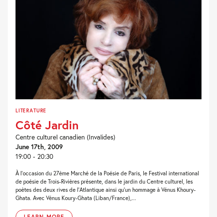
LITERATURE
Côté Jardin
Centre culturel canadien (Invalides)
June 17th, 2009
19:00 - 20:30
À l’occasion du 27ème Marché de la Poésie de Paris, le Festival international
de poésie de Trois-Rivières présente, dans le jardin du Centre culturel, les
poètes des deux rives de l’Atlantique ainsi qu’un hommage à Vénus Khoury-
Ghata. Avec Vénus Koury-Ghata (Liban/France),...
LEARN MORE