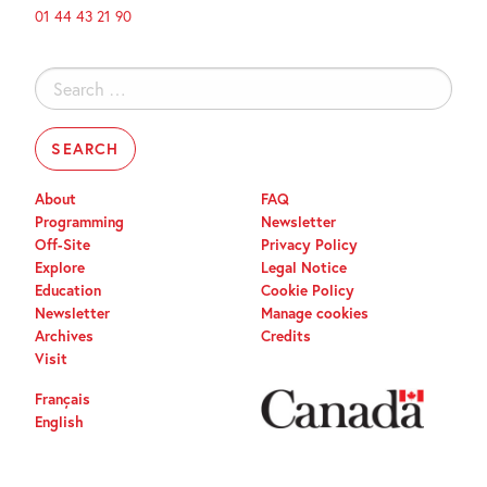
01 44 43 21 90
Search
for:
About
FAQ
Programming
Newsletter
Off-Site
Privacy Policy
Explore
Legal Notice
Education
Cookie Policy
Newsletter
Manage cookies
Archives
Credits
Visit
Français
English