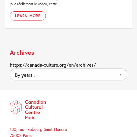
joue réellement le vodou, cette...
LEARN MORE
Archives
https://canada-culture.org/en/archives/
By
years..
130, rue Faubourg Saint-Honoré
75008 Paris