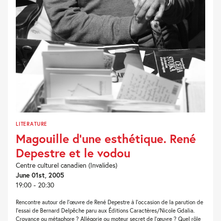
LITERATURE
Magouille d’une esthétique. René
Depestre et le vodou
Centre culturel canadien (Invalides)
June 01st, 2005
19:00 - 20:30
Rencontre autour de l’œuvre de René Depestre à l’occasion de la parution de
l’essai de Bernard Delpêche paru aux Éditions Caractères/Nicole Gdalia.
Croyance ou métaphore ? Allégorie ou moteur secret de l’œuvre ? Quel rôle