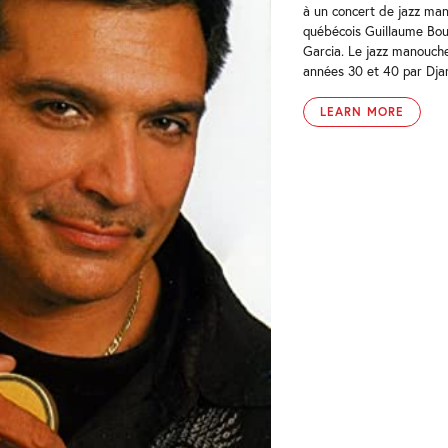
à un concert de jazz man
québécois Guillaume Bou
Garcia. Le jazz manouche
années 30 et 40 par Djan
LEARN MORE