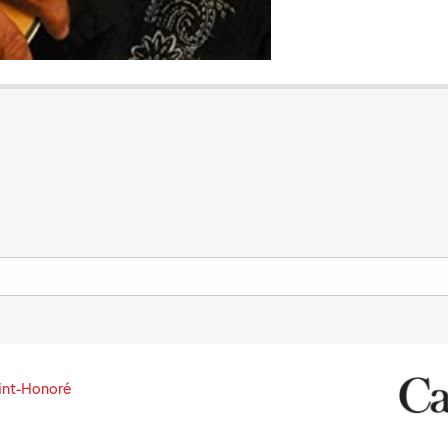
int-Honoré