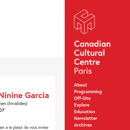
About
Programming
Ninine Garcia
Off-Site
ien (Invalides)
Explore
07
Education
Newsletter
Archives
en a le plaisir de vous inviter