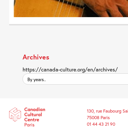
Archives
https://canada-culture.org/en/archives/
By
years..
130, rue Faubourg Sa
75008 Paris
01 44 43 21 90