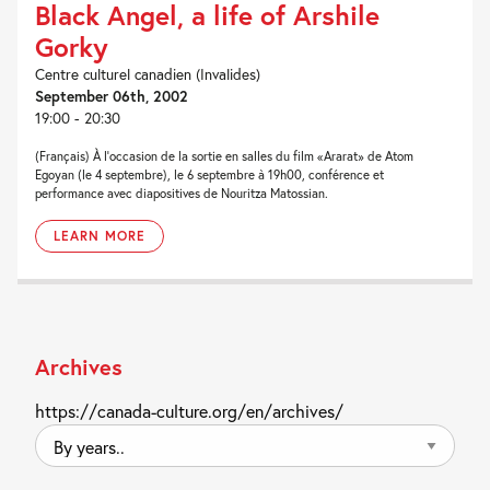
Black Angel, a life of Arshile
Gorky
Centre culturel canadien (Invalides)
September 06th, 2002
19:00 - 20:30
(Français) À l'occasion de la sortie en salles du film «Ararat» de Atom
Egoyan (le 4 septembre), le 6 septembre à 19h00, conférence et
performance avec diapositives de Nouritza Matossian.
LEARN MORE
Archives
https://canada-culture.org/en/archives/
By
years..