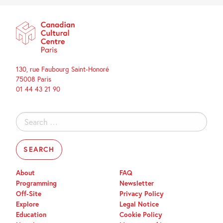
130, rue Faubourg Saint-Honoré
75008 Paris
01 44 43 21 90
Search
for:
About
FAQ
Programming
Newsletter
Off-Site
Privacy Policy
Explore
Legal Notice
Education
Cookie Policy