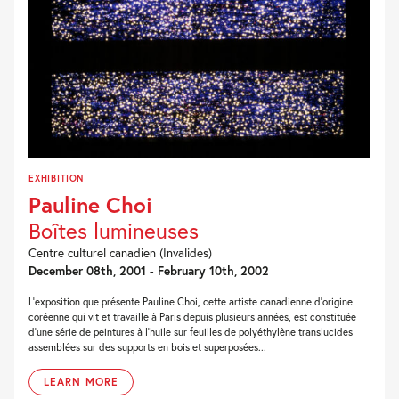
EXHIBITION
Pauline Choi
Boîtes lumineuses
Centre culturel canadien (Invalides)
December 08th, 2001 - February 10th, 2002
L'exposition que présente Pauline Choi, cette artiste canadienne d'origine
coréenne qui vit et travaille à Paris depuis plusieurs années, est constituée
d'une série de peintures à l'huile sur feuilles de polyéthylène translucides
assemblées sur des supports en bois et superposées...
LEARN MORE