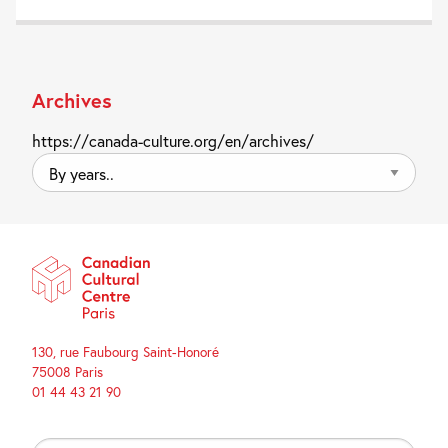
Archives
https://canada-culture.org/en/archives/
By
years..
130, rue Faubourg Saint-Honoré
75008 Paris
01 44 43 21 90