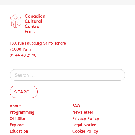
130, rue Faubourg Saint-Honoré
75008 Paris
01 44 43 21 90
Search
for:
About
FAQ
Programming
Newsletter
Off-Site
Privacy Policy
Explore
Legal Notice
Education
Cookie Policy