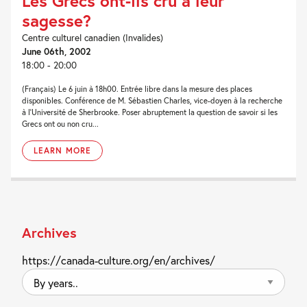
Les Grecs ont-ils cru à leur
sagesse?
Centre culturel canadien (Invalides)
June 06th, 2002
18:00 - 20:00
(Français) Le 6 juin à 18h00. Entrée libre dans la mesure des places
disponibles. Conférence de M. Sébastien Charles, vice-doyen à la recherche
à l'Université de Sherbrooke. Poser abruptement la question de savoir si les
Grecs ont ou non cru...
LEARN MORE
Archives
https://canada-culture.org/en/archives/
By
years..