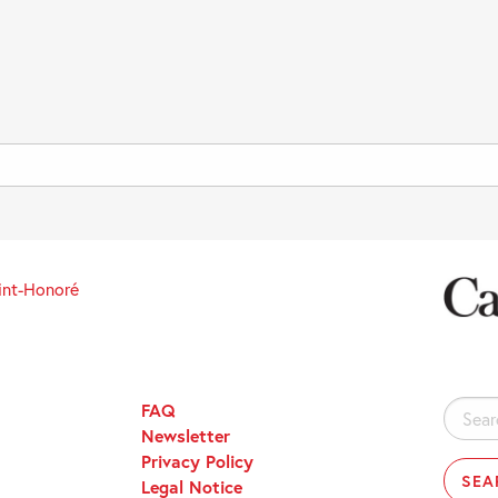
int-Honoré
FAQ
Search
Newsletter
for:
Privacy Policy
Legal Notice