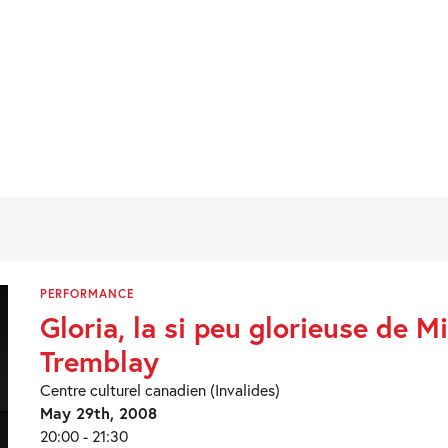
PERFORMANCE
Gloria, la si peu glorieuse de M
Tremblay
Centre culturel canadien (Invalides)
May 29th, 2008
20:00 - 21:30