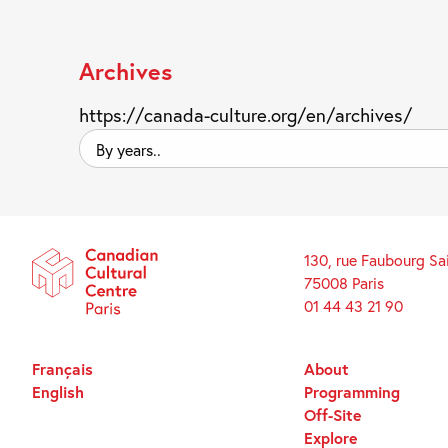
Archives
https://canada-culture.org/en/archives/
By
years..
130, rue Faubourg Sa
75008 Paris
01 44 43 21 90
Français
About
English
Programming
Off-Site
Explore