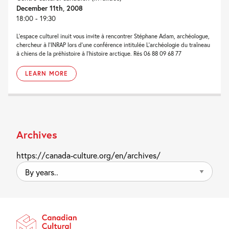
December 11th, 2008
18:00 - 19:30
L’espace culturel inuit vous invite à rencontrer Stéphane Adam, archéologue,
chercheur à l’INRAP lors d’une conférence intitulée L’archéologie du traîneau
à chiens de la préhistoire à l’histoire arctique. Rés 06 88 09 68 77
LEARN MORE
Archives
https://canada-culture.org/en/archives/
By
years..