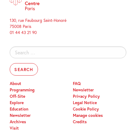
130, rue Faubourg Saint-Honoré
75008 Paris
01 44 43 21 90
Search
for:
About
FAQ
Programming
Newsletter
Off-Site
Privacy Policy
Explore
Legal Notice
Education
Cookie Policy
Newsletter
Manage cookies
Archives
Credits
Visit