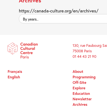
Archives
https://canada-culture.org/en/archives/
By
years..
130, rue Faubourg Sa
75008 Paris
01 44 43 21 90
Français
About
English
Programming
Off-Site
Explore
Education
Newsletter
Archives