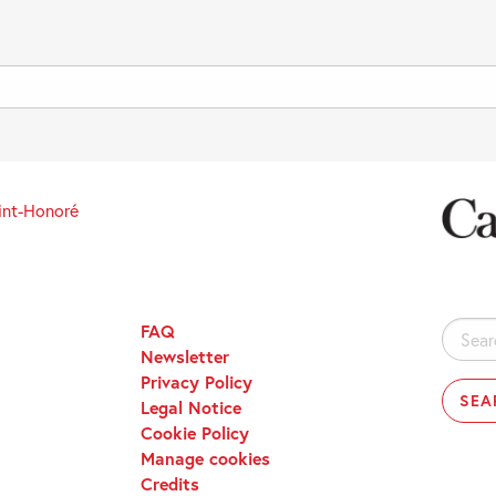
int-Honoré
FAQ
Search
Newsletter
for:
Privacy Policy
Legal Notice
Cookie Policy
Manage cookies
Credits