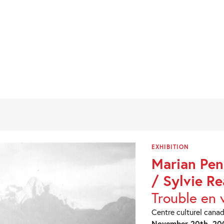
EXHIBITION
Marian Pen
/ Sylvie R
Trouble en 
Centre culturel canad
November 20th, 200