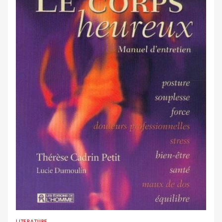
LITERATURE