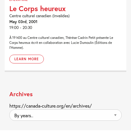
Le Corps heureux
Centre culturel canadien (Invalides)
May 03rd, 2001
19:00 - 20:30
À 19 h00 au Centre culturel canadien, Thérèse Cadrin Petit présente Le
Corps heureux écrit en collaboration avec Lucie Dumoulin (Éditions de
l'Homme).
LEARN MORE
Archives
https://canada-culture.org/en/archives/
By
years..