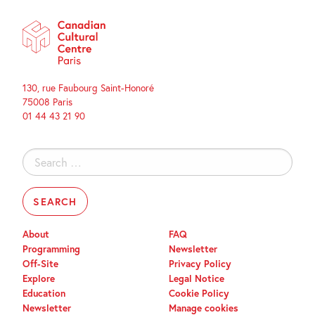
130, rue Faubourg Saint-Honoré
75008 Paris
01 44 43 21 90
Search
for:
About
FAQ
Programming
Newsletter
Off-Site
Privacy Policy
Explore
Legal Notice
Education
Cookie Policy
Newsletter
Manage cookies