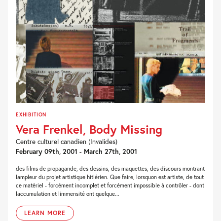
EXHIBITION
Vera Frenkel, Body Missing
Centre culturel canadien (Invalides)
February 09th, 2001 - March 27th, 2001
des films de propagande, des dessins, des maquettes, des discours montrant
lampleur du projet artistique hitlérien. Que faire, lorsquon est artiste, de tout
ce matériel - forcément incomplet et forcément impossible à contrôler - dont
laccumulation et limmensité ont quelque...
LEARN MORE