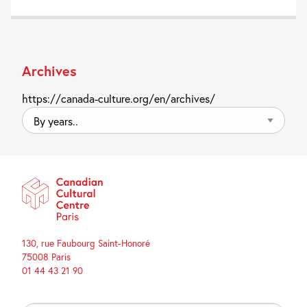
Archives
https://canada-culture.org/en/archives/
By
years..
130, rue Faubourg Saint-Honoré
75008 Paris
01 44 43 21 90