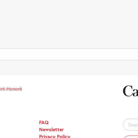
int-Honoré
FAQ
Search
Newsletter
for:
Privacy Policy