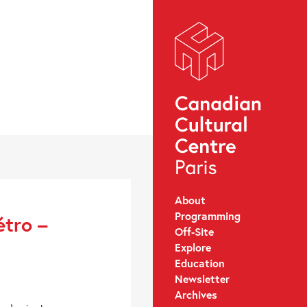
About
Programming
étro –
Off-Site
Explore
Education
Newsletter
Archives