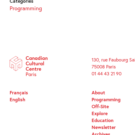
Categories
Programming
130, rue Faubourg Sa
75008 Paris
01 44 43 21 90
Français
About
English
Programming
Off-Site
Explore
Education
Newsletter
Archives