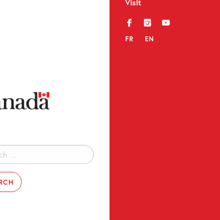
Visit
f
i
y
FR
EN