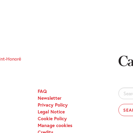
int-Honoré
FAQ
Search
Newsletter
for:
Privacy Policy
Legal Notice
Cookie Policy
Manage cookies
Credits