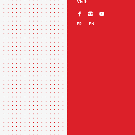
Visit
f
i
y
FR
EN