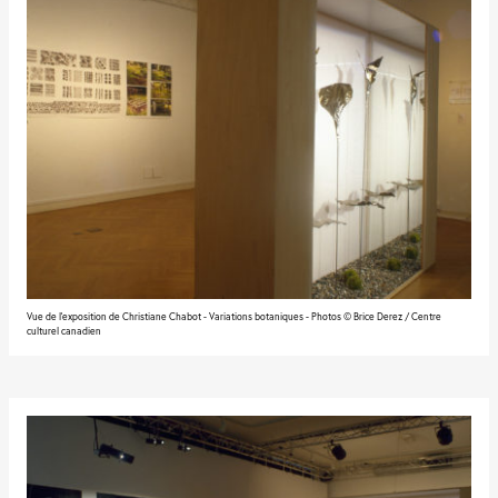
Vue de l'exposition de Christiane Chabot - Variations botaniques - Photos © Brice Derez / Centre
culturel canadien