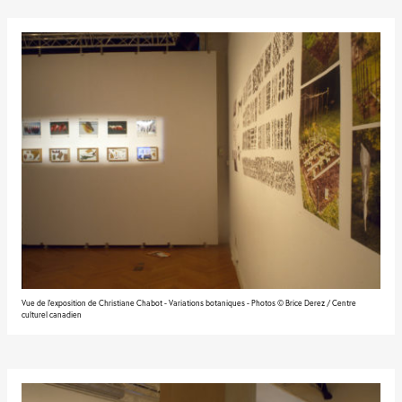
Vue de l'exposition de Christiane Chabot - Variations botaniques - Photos © Brice Derez / Centre
culturel canadien