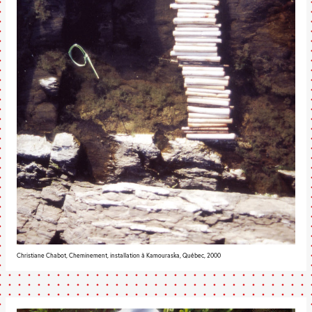
Christiane Chabot, Cheminement, installation à Kamouraska, Québec, 2000