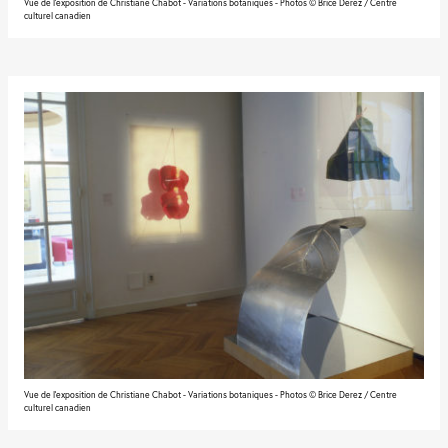
Vue de l'exposition de Christiane Chabot - Variations botaniques - Photos © Brice Derez / Centre
culturel canadien
Vue de l'exposition de Christiane Chabot - Variations botaniques - Photos © Brice Derez / Centre
culturel canadien