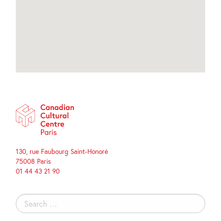
130, rue Faubourg Saint-Honoré
75008 Paris
01 44 43 21 90
Search
for: