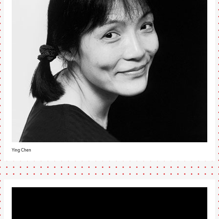
Ying Chen