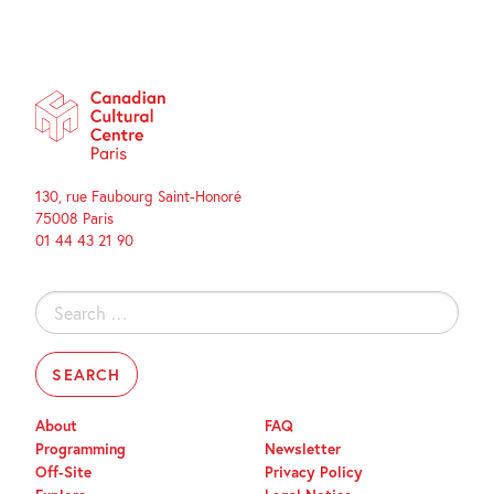
130, rue Faubourg Saint-Honoré
75008 Paris
01 44 43 21 90
Search
for:
About
FAQ
Programming
Newsletter
Off-Site
Privacy Policy