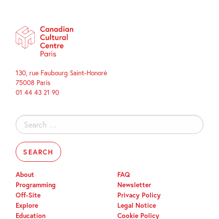
130, rue Faubourg Saint-Honoré
75008 Paris
01 44 43 21 90
Search
for:
About
FAQ
Programming
Newsletter
Off-Site
Privacy Policy
Explore
Legal Notice
Education
Cookie Policy