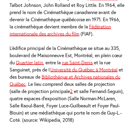
Talbot Johnson, John Rolland et Roy Little. En 1964, elle
prend le nom de
Cinémathèque canadienne
avant de
devenir la
Cinémathèque québécoise
en 1971. En 1966,
la cinémathèque devient membre de la
Fédération
internationale des archives du film
(FIAF).
L’édifice principal de la Cinémathèque se situe au 335,
boulevard de Maisonneuve Est, Montréal, en plein cœur
du
Quartier latin
, entre la
rue Saint-Denis
et la rue
Sanguinet, près de l’
Université du Québec à Montréal
et
des bureaux de
Bibliothèque et Archives nationales du
Québec
. Le lieu comprend deux salles de projection
(salle de projection principale
2
et salle Fernand-Seguin),
quatre espaces d’exposition (Salle Norman-McLaren,
Salle Raoul-Barré, Foyer Luce-Guilbeault et Foyer Paul-
Blouin) et une médiathèque qui porte le nom de Guy-L.-
Coté. (source: Wikipedia, 2018)