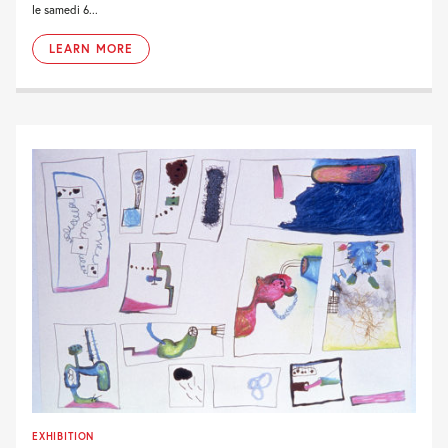
le samedi 6...
LEARN MORE
EXHIBITION