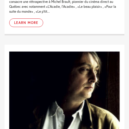
consacre une rétrospective à Michel Brault, pionnier du cinéma direct au
Québec avec notamment «L'Acadie, l'Acadie» , «Le beau plaisir» , «Pour la
suite du monde» , «Le p'tit...
LEARN MORE