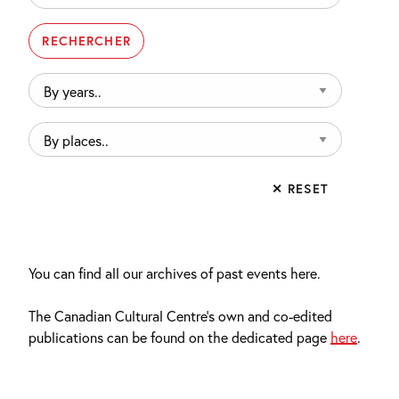
By
years..
By
places..
✕ RESET
You can find all our archives of past events here.
The Canadian Cultural Centre’s own and co-edited
publications can be found on the dedicated page
here
.