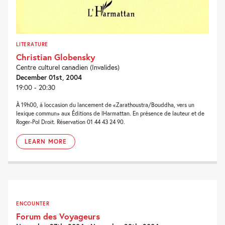
LITERATURE
Christian Globensky
Centre culturel canadien (Invalides)
December 01st, 2004
19:00 - 20:30
À 19h00, à loccasion du lancement de «Zarathoustra/Bouddha, vers un
lexique commun» aux Éditions de lHarmattan. En présence de lauteur et de
Roger-Pol Droit. Réservation 01 44 43 24 90.
LEARN MORE
ENCOUNTER
Forum des Voyageurs