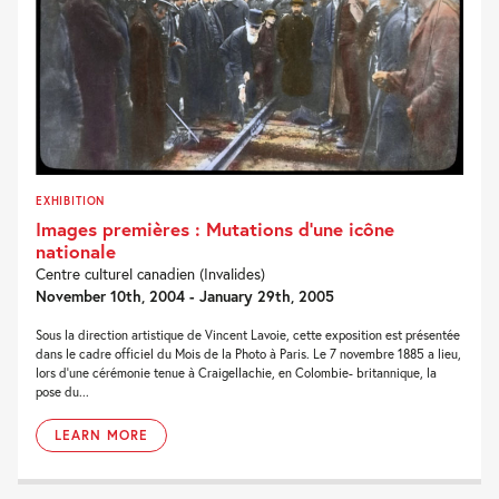
EXHIBITION
Images premières : Mutations d’une icône
nationale
Centre culturel canadien (Invalides)
November 10th, 2004 - January 29th, 2005
Sous la direction artistique de Vincent Lavoie, cette exposition est présentée
dans le cadre officiel du Mois de la Photo à Paris. Le 7 novembre 1885 a lieu,
lors d'une cérémonie tenue à Craigellachie, en Colombie- britannique, la
pose du...
LEARN MORE