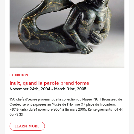
EXHIBITION
Inuit, quand la parole prend forme
November 24th, 2004 - March 31st, 2005
150 chefs d’œuvre provenant de la collection du Musée INUIT Brousseau de
Québec seront exposées au Musée de l’Homme (17 place du Trocadéro,
76016 Paris) du 24 novembre 2004 à fin-mars 2005. Renseignements : 01 44
05 72 33.
LEARN MORE