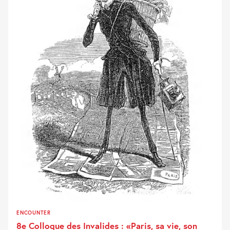
ENCOUNTER
8e Colloque des Invalides : «Paris, sa vie, son