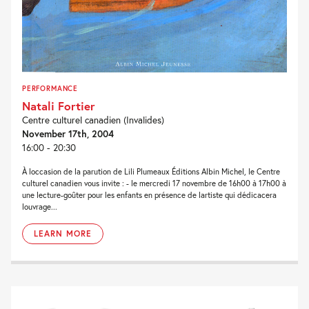
PERFORMANCE
Natali Fortier
Centre culturel canadien (Invalides)
November 17th, 2004
16:00 - 20:30
À loccasion de la parution de Lili Plumeaux Éditions Albin Michel, le Centre
culturel canadien vous invite : - le mercredi 17 novembre de 16h00 à 17h00 à
une lecture-goûter pour les enfants en présence de lartiste qui dédicacera
louvrage...
LEARN MORE