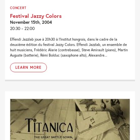
CONCERT
Festival Jazzy Colors
November 15th, 2004
20:30 - 22:00
Effendi Jazzlab joue à 20h30 à l'Institut hongrois, dans le cadre de la
deuxième édition du festival Jazzy Colors. Effendi Jazzlab, un ensemble de
huit musiciens, Frédéric Alarie (contrebasse), Steve Amirault (piano), Martin
Auguste (batterie), Rémi Bolduc (saxophone alto), Alexandre...
LEARN MORE