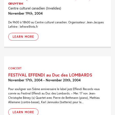
œuvre«
Centre culturel canadien (Invalides)
November 19th, 2004
De 9h00 à 18h00 au Centre culturel canadien. Organisateur: Jean-Jacques
Lefrère : lefrere@ints.fr
LEARN MORE
CONCERT
FESTIVAL EFFENDI au Duc des LOMBARDS
November 17th, 2004 - November 20th, 2004
Pour souligner son 5ième anniversaire le label jazz Effendi Records vous
convie au Festival Effendi au Duc des Lombards. – Mer. 17 nov. Jean-
Christophe Béney (s) Quartet avec Pierre de Bethmann (piano), Mathias
Allamane (contre-basse), Karl Jannuska (batterie) pour la...
LEARN MORE