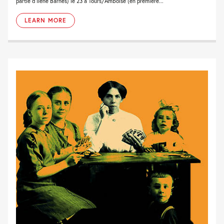
partie d'Ilene Barnes) le 23 à Tours/Amboise (en première...
LEARN MORE