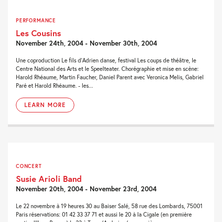
PERFORMANCE
Les Cousins
November 24th, 2004 - November 30th, 2004
Une coproduction Le fils d'Adrien danse, festival Les coups de théâtre, le
Centre National des Arts et le Speelteater. Chorégraphie et mise en scène:
Harold Rhéaume, Martin Faucher, Daniel Parent avec Veronica Melis, Gabriel
Paré et Harold Rhéaume. - les...
LEARN MORE
CONCERT
Susie Arioli Band
November 20th, 2004 - November 23rd, 2004
Le 22 novembre à 19 heures 30 au Baiser Salé, 58 rue des Lombards, 75001
Paris réservations: 01 42 33 37 71 et aussi le 20 à la Cigale (en première