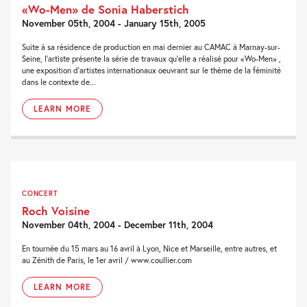
«Wo-Men» de Sonia Haberstich
November 05th, 2004 - January 15th, 2005
Suite à sa résidence de production en mai dernier au CAMAC à Marnay-sur-
Seine, l'artiste présente la série de travaux qu'elle a réalisé pour «Wo-Men» ,
une exposition d'artistes internationaux oeuvrant sur le thème de la féminité
dans le contexte de...
LEARN MORE
CONCERT
Roch Voisine
November 04th, 2004 - December 11th, 2004
En tournée du 15 mars au 16 avril à Lyon, Nice et Marseille, entre autres, et
au Zénith de Paris, le 1er avril / www.coullier.com
LEARN MORE