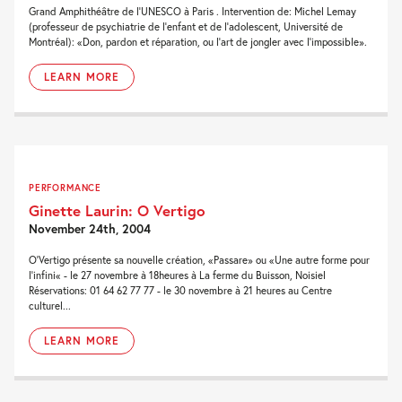
Grand Amphithéâtre de l'UNESCO à Paris . Intervention de: Michel Lemay
(professeur de psychiatrie de l'enfant et de l'adolescent, Université de
Montréal): «Don, pardon et réparation, ou l'art de jongler avec l'impossible».
LEARN MORE
PERFORMANCE
Ginette Laurin: O Vertigo
November 24th, 2004
O'Vertigo présente sa nouvelle création, «Passare» ou «Une autre forme pour
l'infini« - le 27 novembre à 18heures à La ferme du Buisson, Noisiel
Réservations: 01 64 62 77 77 - le 30 novembre à 21 heures au Centre
culturel...
LEARN MORE