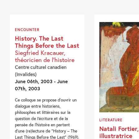
ENCOUNTER
History. The Last
Things Before the Last
Siegfried Kracauer,
théoricien de l'histoire
Centre culturel canadien
(Invalides)
June 06th, 2003 - June
07th, 2003
Ce colloque se propose d’ouvrir un
dialogue entre historiens,
philosophes et littéraires sur la
question de l’écriture et de la
LITERATURE
pensée de l’histoire en partant
Natali Fortier,
d’une (re)lecture de “History – The
illustratrice
Last Things Before the Last” (1969).