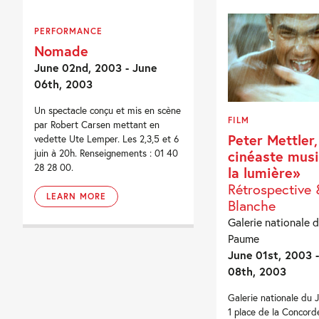
PERFORMANCE
Nomade
June 02nd, 2003 - June
06th, 2003
Un spectacle conçu et mis en scène
FILM
par Robert Carsen mettant en
Peter Mettler
vedette Ute Lemper. Les 2,3,5 et 6
cinéaste musi
juin à 20h. Renseignements : 01 40
28 28 00.
la lumière»
Rétrospective 
LEARN MORE
Blanche
Galerie nationale d
Paume
June 01st, 2003 
08th, 2003
Galerie nationale du 
1 place de la Concord