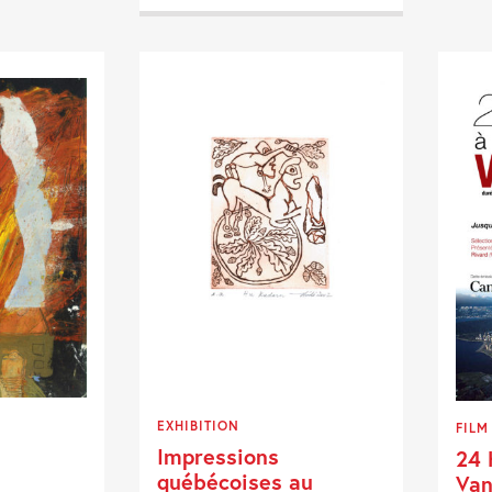
EXHIBITION
FILM
Impressions
24 
québécoises au
Van