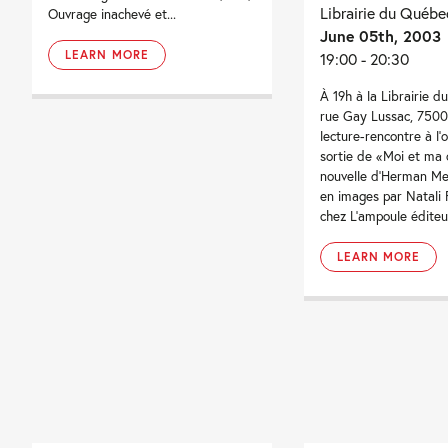
Librairie du Québe
Ouvrage inachevé et...
June 05th, 2003
LEARN MORE
19:00 - 20:30
À 19h à la Librairie d
rue Gay Lussac, 7500
lecture-rencontre à l'
sortie de «Moi et ma 
nouvelle d'Herman Mel
en images par Natali F
chez L'ampoule éditeu
LEARN MORE