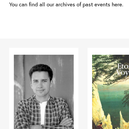
You can find all our archives of past events here.