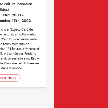
re culturel canadien
lides)
 03rd, 2003 -
ember 15th, 2003
ffiche à l’Espace Café du
e culturel, en collaboration
TV5, diffusion permanente
eilleurs moments de
ssion “24 heures à Vancouver”
5, présentée par Fréderic
rand, co-réalisée avec Radio-
a Vancouver et diffusée en
t dans le monde...
EARN MORE