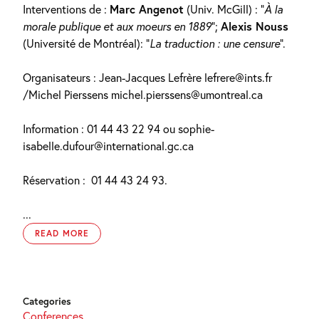
Interventions de :
Marc Angenot
(Univ. McGill) : “
À la
morale publique et aux moeurs en 1889
“;
Alexis Nouss
(Université de Montréal): “
La traduction : une censure
“.
Organisateurs : Jean-Jacques Lefrère lefrere@ints.fr
/Michel Pierssens michel.pierssens@umontreal.ca
Information : 01 44 43 22 94 ou sophie-
isabelle.dufour@international.gc.ca
Réservation :
01 44 43 24 93.
...
READ MORE
Categories
Conferences