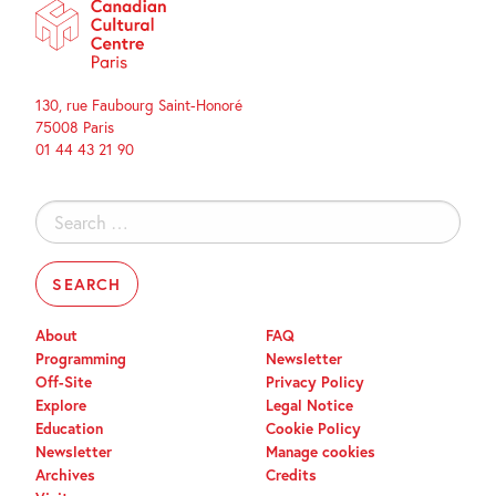
130, rue Faubourg Saint-Honoré
75008 Paris
01 44 43 21 90
Search
for:
About
FAQ
Programming
Newsletter
Off-Site
Privacy Policy
Explore
Legal Notice
Education
Cookie Policy
Newsletter
Manage cookies
Archives
Credits