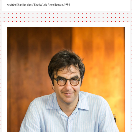
Arsinée Khanjian dans "Exotica", de Atom Egoyan, 1994