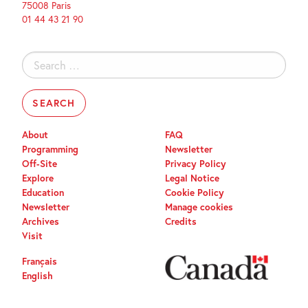
75008 Paris
01 44 43 21 90
Search
for:
About
FAQ
Programming
Newsletter
Off-Site
Privacy Policy
Explore
Legal Notice
Education
Cookie Policy
Newsletter
Manage cookies
Archives
Credits
Visit
Français
English