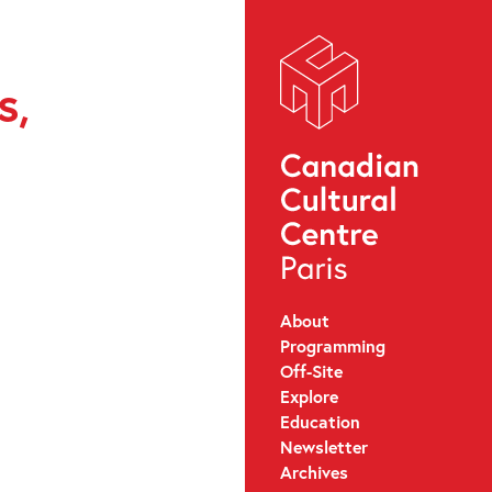
s,
About
Programming
Off-Site
Explore
Education
Newsletter
Archives