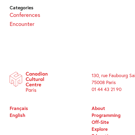
Categories
Conferences
Encounter
130, rue Faubourg Sa
75008 Paris
01 44 43 21 90
Français
About
English
Programming
Off-Site
Explore