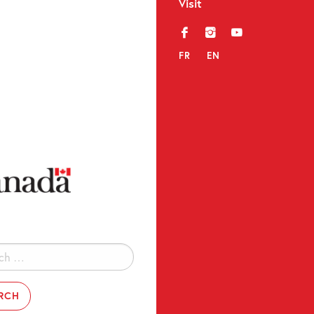
Visit
f
i
y
FR
EN