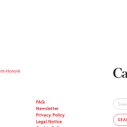
int-Honoré
FAQ
Search
Newsletter
for:
Privacy Policy
Legal Notice