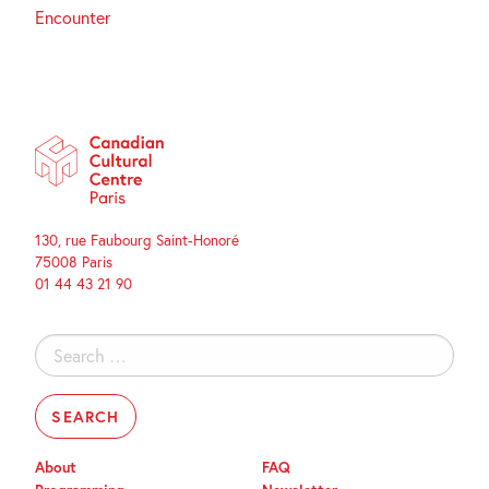
Encounter
130, rue Faubourg Saint-Honoré
75008 Paris
01 44 43 21 90
Search
for:
About
FAQ