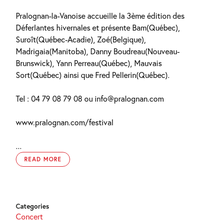
Pralognan-la-Vanoise accueille la 3ème édition des
Déferlantes hivernales et présente Bam(Québec),
Suroît(Québec-Acadie), Zoé(Belgique),
Madrigaia(Manitoba), Danny Boudreau(Nouveau-
Brunswick), Yann Perreau(Québec), Mauvais
Sort(Québec) ainsi que Fred Pellerin(Québec).
Tel : 04 79 08 79 08 ou info@pralognan.com
www.pralognan.com/festival
...
READ MORE
Categories
Concert