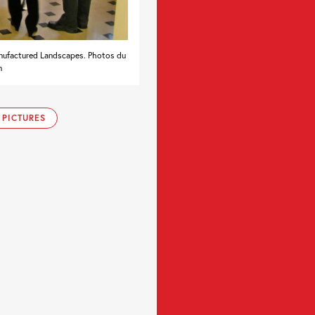
Manufactured Landscapes. Photos du
n
 PICTURES