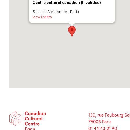
Centre culturel canadien (Invalides)
5, rue de Constantine - Paris
View Events
130, rue Faubourg Sa
75008 Paris
01 44 43 21 90