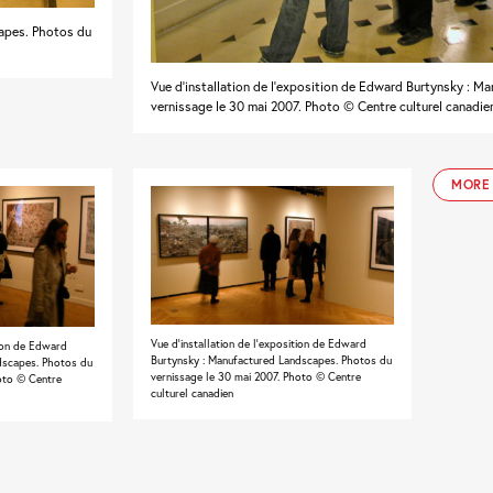
capes. Photos du
Vue d'installation de l'exposition de Edward Burtynsky : 
vernissage le 30 mai 2007. Photo © Centre culturel canadie
MORE
Vue d'installation de l'exposition de Edward
tion de Edward
Burtynsky : Manufactured Landscapes. Photos du
dscapes. Photos du
vernissage le 30 mai 2007. Photo © Centre
hoto © Centre
culturel canadien