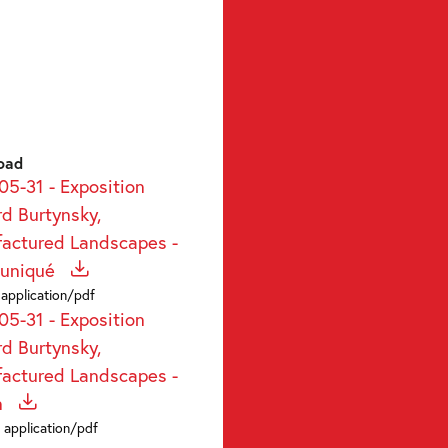
oad
05-31 - Exposition
d Burtynsky,
actured Landscapes -
uniqué
 application/pdf
05-31 - Exposition
d Burtynsky,
actured Landscapes -
n
 application/pdf