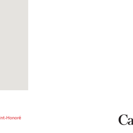
int-Honoré