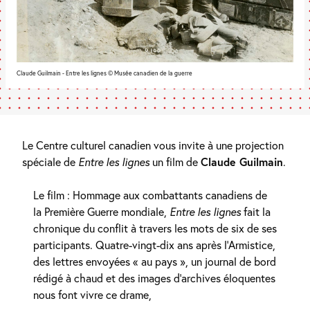
Claude Guilmain - Entre les lignes © Musée canadien de la guerre
Le Centre culturel canadien vous invite à une projection
spéciale de
Entre les lignes
un film de
Claude Guilmain
.
Le film : Hommage aux combattants canadiens de
la Première Guerre mondiale,
Entre les lignes
fait la
chronique du conflit à travers les mots de six de ses
participants. Quatre-vingt-dix ans après l’Armistice,
des lettres envoyées « au pays », un journal de bord
rédigé à chaud et des images d’archives éloquentes
nous font vivre ce drame,