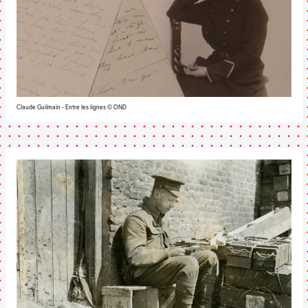
Claude Guilmain - Entre les lignes © OND