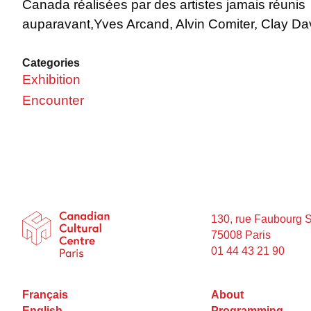
Canada réalisées par des artistes jamais réunis
auparavant,Yves Arcand, Alvin Comiter, Clay Da
Categories
Exhibition
Encounter
130, rue Faubourg 
75008 Paris
01 44 43 21 90
Français
About
English
Programming