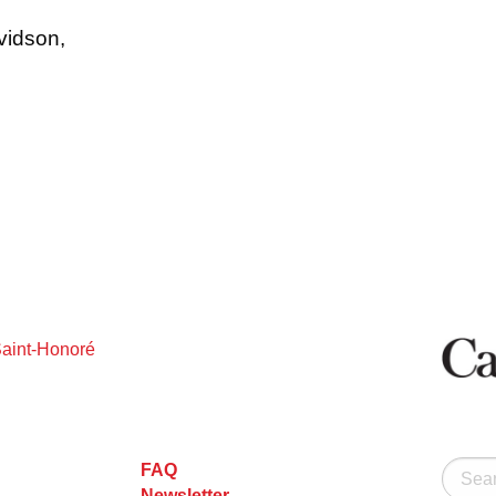
vidson,
Saint-Honoré
FAQ
Search
Newsletter