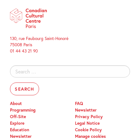
130, rue Faubourg Saint-Honoré
75008 Paris
01 44 43 21 90
Search
for:
About
FAQ
Programming
Newsletter
Off-Site
Privacy Policy
Explore
Legal Notice
Education
Cookie Policy
Newsletter
Manage cookies