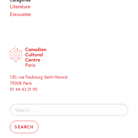
Categories
Literature
Encounter
130, rue Faubourg Saint-Honoré
75008 Paris
01 44 43 21 90
Search
for: