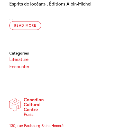
Esprits de locéan» , Éditions Albin-Michel.
...
READ MORE
Categories
Literature
Encounter
130, rue Faubourg Saint-Honoré