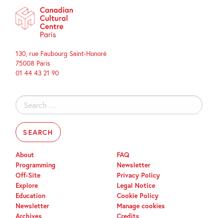
130, rue Faubourg Saint-Honoré
75008 Paris
01 44 43 21 90
Search
for:
About
FAQ
Programming
Newsletter
Off-Site
Privacy Policy
Explore
Legal Notice
Education
Cookie Policy
Newsletter
Manage cookies
Archives
Credits