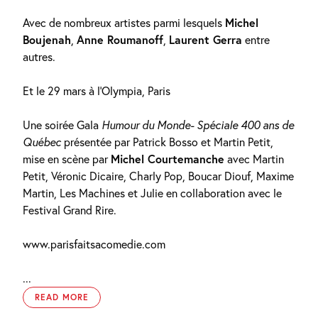
Avec de nombreux artistes parmi lesquels
Michel
Boujenah
,
Anne Roumanoff
,
Laurent Gerra
entre
autres.
Et le 29 mars à l’Olympia, Paris
Une soirée Gala
Humour du Monde- Spéciale 400 ans de
Québec
présentée par Patrick Bosso et Martin Petit,
mise en scène par
Michel Courtemanche
avec Martin
Petit, Véronic Dicaire, Charly Pop, Boucar Diouf, Maxime
Martin, Les Machines et Julie en collaboration avec le
Festival Grand Rire.
www.parisfaitsacomedie.com
...
READ MORE