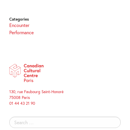
Categories
Encounter
Performance
130, rue Faubourg Saint-Honoré
75008 Paris
01 44 43 21 90
Search
for: