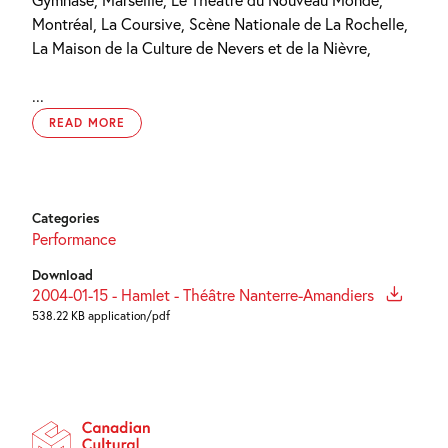
Montréal, La Coursive, Scène Nationale de La Rochelle,
La Maison de la Culture de Nevers et de la Nièvre,
...
READ MORE
Categories
Performance
Download
2004-01-15 - Hamlet - Théâtre Nanterre-Amandiers
538.22 KB application/pdf