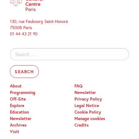
130, rue Faubourg Saint-Honoré
75008 Paris
01 44 43 21 90
Search
for:
About
FAQ
Programming
Newsletter
Off-Site
Privacy Policy
Explore
Legal Notice
Education
Cookie Policy
Newsletter
Manage cookies
Archives
Credits
Visit