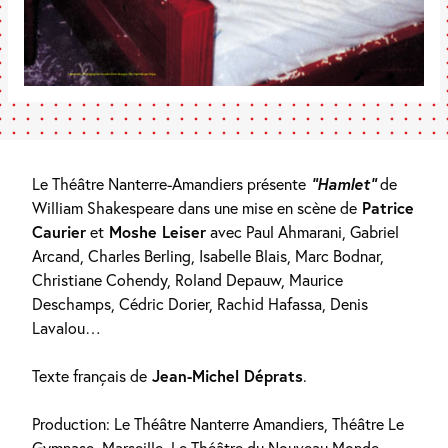
Le Théâtre Nanterre-Amandiers présente
“Hamlet”
de
William Shakespeare dans une mise en scène de
Patrice
Caurier
et
Moshe Leiser
avec Paul Ahmarani, Gabriel
Arcand, Charles Berling, Isabelle Blais, Marc Bodnar,
Christiane Cohendy, Roland Depauw, Maurice
Deschamps, Cédric Dorier, Rachid Hafassa, Denis
Lavalou…
Texte français de
Jean-Michel Déprats
.
Production: Le Théâtre Nanterre Amandiers, Théâtre Le
Gymnase, Marseille, Le Théâtre du Nouveau Monde,